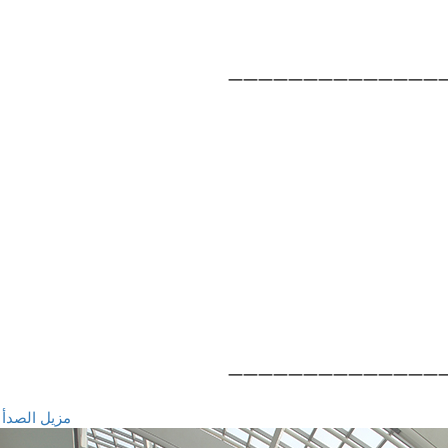
——————————————
——————————————
مزيل الصدأ 