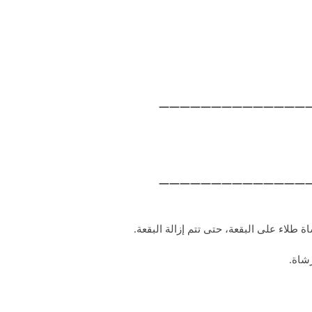
——————————————
——————————————