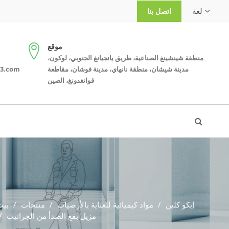
لغة
اتصل بنا
موقع
منطقة شينشينغ الصناعية، طريق يانجيانغ الجنوبي، لوكون،
مدينة شيشان، منطقة نانهاي، مدينة فوشان، مقاطعة
يوكي:m
قوانغدونغ، الصين
إيكو كلين
مواد كيميائية للعناية بالأرضيات
منتجات
بيت
مزيل بقع الصدأ من الجرانيت