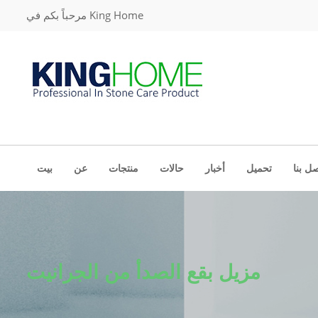
مرحباً بكم في King Home
ل بنا
تحميل
أخبار
حالات
منتجات
عن
بيت
مزيل بقع الصدأ من الجرانيت