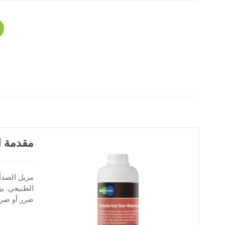
مقدمة ا
مزيل الصدأ
الطبيعي. يز
ضرر أو ضر