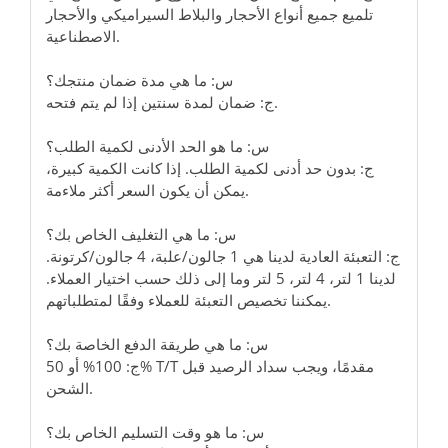
تلميع جميع أنواع الأحجار والبلاط السيراميكي والأحجار
الاصطناعية.
س: ما هي مدة ضمان منتجك؟
ج: ضمان لمدة سنتين إذا لم يتم فتحه.
س: ما هو الحد الأدنى لكمية الطلب؟
ج: بدون حد أدنى لكمية الطلب. إذا كانت الكمية كبيرة،
يمكن أن يكون السعر أكثر ملاءمة.
س: ما هي التغليف الخاص بك؟
ج: التعبئة العادية لدينا هي 1 جالون/علبة، 4 جالون/كرتونة.
لدينا 1 لتر، 4 لتر، 5 لتر وما إلى ذلك حسب اختيار العملاء.
يمكننا تخصيص التعبئة للعملاء وفقًا لمتطلباتهم.
س: ما هي طريقة الدفع الخاصة بك؟
ج: 100% أو 50% T/T مقدمًا، ويجب سداد الرصيد قبل
الشحن.
س: ما هو وقت التسليم الخاص بك؟