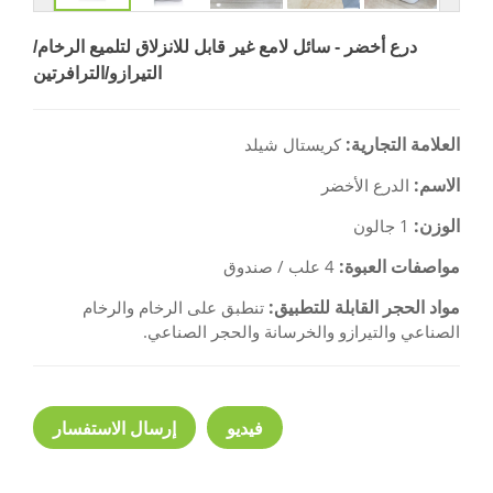
درع أخضر - سائل لامع غير قابل للانزلاق لتلميع الرخام/
التيرازو/الترافرتين
العلامة التجارية:
كريستال شيلد
الاسم:
الدرع الأخضر
الوزن:
1 جالون
مواصفات العبوة:
4 علب / صندوق
مواد الحجر القابلة للتطبيق:
تنطبق على الرخام والرخام
الصناعي والتيرازو والخرسانة والحجر الصناعي.
فيديو
إرسال الاستفسار