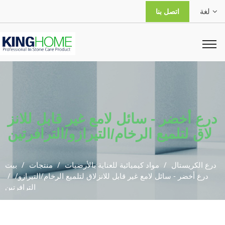
لغة
اتصل بنا
درع أخضر - سائل لامع غير قابل للانز
لاق لتلميع الرخام/التيرازو/الترافرتين
درع الكريستال
مواد كيميائية للعناية بالأرضيات
منتجات
بيت
درع أخضر - سائل لامع غير قابل للانزلاق لتلميع الرخام/التيرازو/
الترافرتين