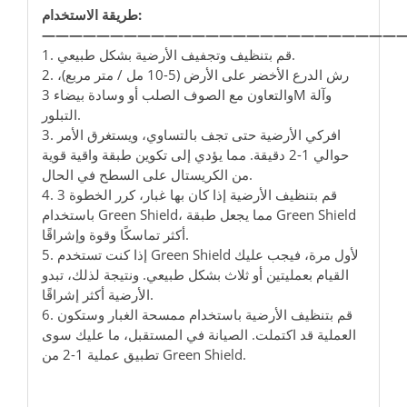
طريقة الاستخدام:
——————————————————————————
1. قم بتنظيف وتجفيف الأرضية بشكل طبيعي.
2. رش الدرع الأخضر على الأرض (5-10 مل / متر مربع)،
والتعاون مع الصوف الصلب أو وسادة بيضاء 3M وآلة
التبلور.
3. افركي الأرضية حتى تجف بالتساوي، ويستغرق الأمر
حوالي 1-2 دقيقة. مما يؤدي إلى تكوين طبقة واقية قوية
من الكريستال على السطح في الحال.
4. قم بتنظيف الأرضية إذا كان بها غبار، كرر الخطوة 3
باستخدام Green Shield، مما يجعل طبقة Green Shield
أكثر تماسكًا وقوة وإشراقًا.
5. إذا كنت تستخدم Green Shield لأول مرة، فيجب عليك
القيام بعمليتين أو ثلاث بشكل طبيعي. ونتيجة لذلك، تبدو
الأرضية أكثر إشراقًا.
6. قم بتنظيف الأرضية باستخدام ممسحة الغبار وستكون
العملية قد اكتملت. الصيانة في المستقبل، ما عليك سوى
تطبيق عملية 1-2 من Green Shield.