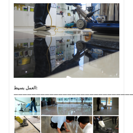
العمل بسيط:
——————————————————————————