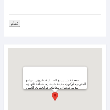
يُقدِّم
منطقة شينشينغ الصناعية، طريق يانجيانغ
الجنوبي، لوكون، مدينة شيشان، منطقة نانهاي،
مدينة فوشان، مقاطعة قوانغدونغ، الصين