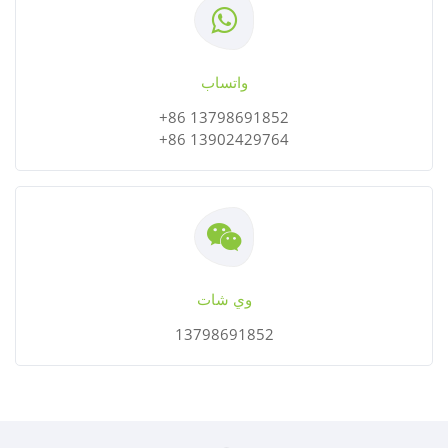
واتساب
+86 13798691852
+86 13902429764
وي شات
13798691852